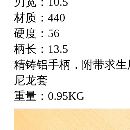
刃宽：10.5
材质：440
硬度：56
柄长：13.5
精铸铝手柄，附带求生
尼龙套
重量：0.95KG