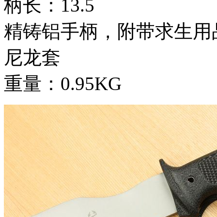
柄长：13.5
精铸铝手柄，附带求生用
尼龙套
重量：0.95KG