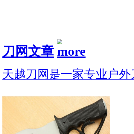
刀网文章
天越刀网是一家专业户外