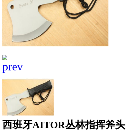
西班牙AITOR丛林指挥斧头