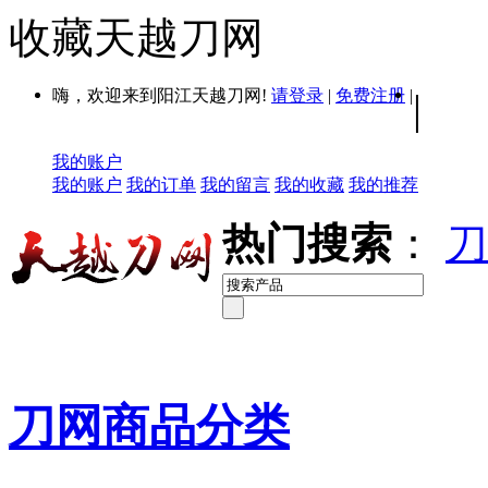
收藏天越刀网
嗨，欢迎来到阳江天越刀网!
请登录
|
免费注册
|
|
我的账户
我的账户
我的订单
我的留言
我的收藏
我的推荐
热门搜索
：
刀
刀网商品分类