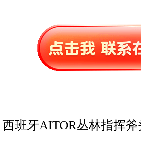
西班牙AITOR丛林指挥斧