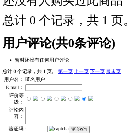
还没有人购买过此商品
总计 0 个记录，共 1 页
用户评论
(共
0
条评论)
暂时还没有任何用户评论
总计 0 个记录，共 1 页。
第一页
上一页
下一页
最末页
用户名：
匿名用户
E-mail：
评价等
级：
评论内
容：
验证码：