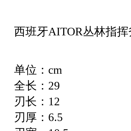
西班牙AITOR丛林指
单位：cm
全长：29
刃长：12
刃厚：6.5