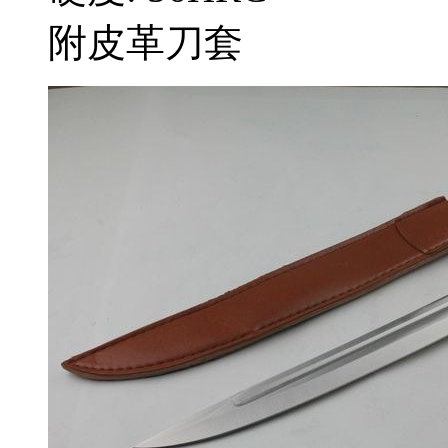
附皮革刀套