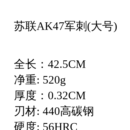
苏联AK47军刺(大号)
全长：42.5CM
净重: 520g
厚度：0.32CM
刃材: 440高碳钢
硬度: 56HRC