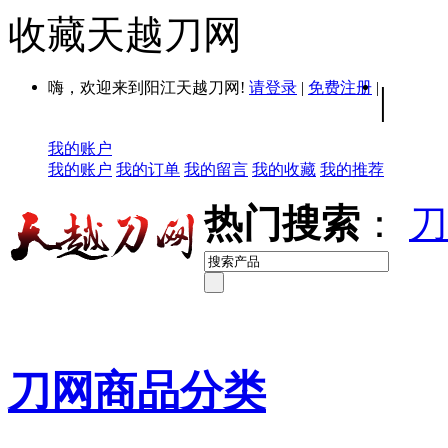
收藏天越刀网
嗨，欢迎来到阳江天越刀网!
请登录
|
免费注册
|
|
我的账户
我的账户
我的订单
我的留言
我的收藏
我的推荐
热门搜索
：
刀
刀网商品分类