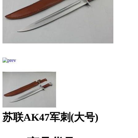
苏联AK47军刺(大号)