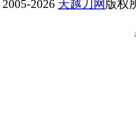
2005-2026
天越刀网
版权