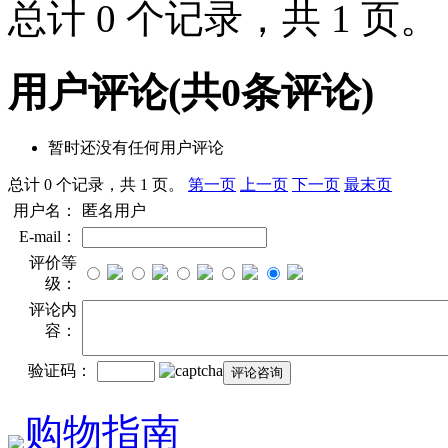
总计 0 个记录，共 1 页
用户评论
(共
0
条评论)
暂时还没有任何用户评论
总计 0 个记录，共 1 页。
第一页
上一页
下一页
最末页
用户名：
匿名用户
E-mail：
评价等
级：
评论内
容：
验证码：
购物指南