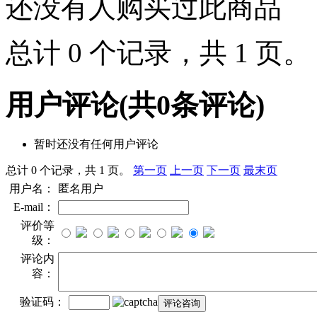
还没有人购买过此商品
总计 0 个记录，共 1 页
用户评论
(共
0
条评论)
暂时还没有任何用户评论
总计 0 个记录，共 1 页。
第一页
上一页
下一页
最末页
用户名：
匿名用户
E-mail：
评价等
级：
评论内
容：
验证码：