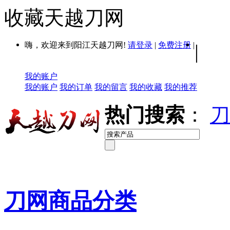
收藏天越刀网
嗨，欢迎来到阳江天越刀网!
请登录
|
免费注册
|
|
我的账户
我的账户
我的订单
我的留言
我的收藏
我的推荐
热门搜索
：
刀
刀网商品分类