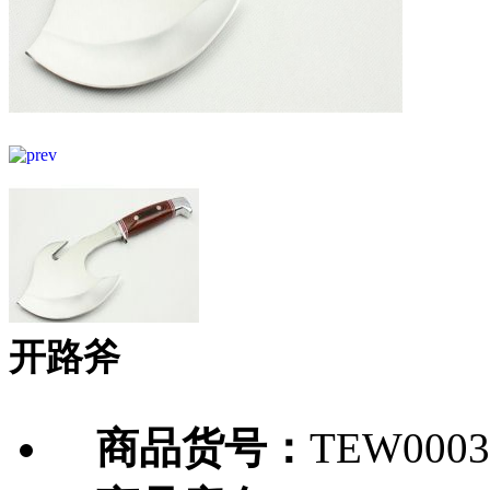
开路斧
商品货号：
TEW0003