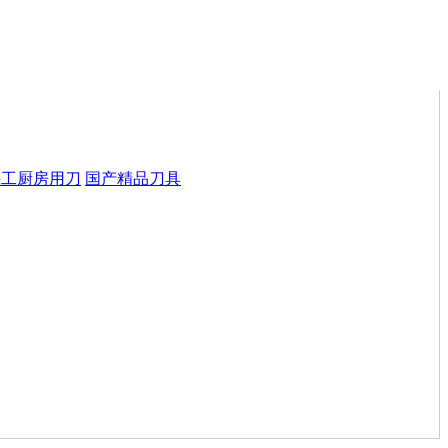
手工厨房用刀
国产精品刀具