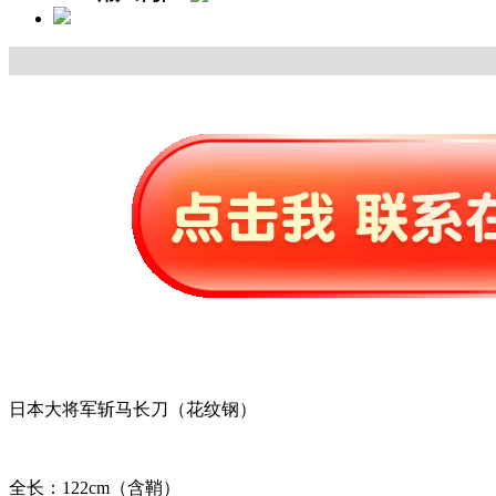
日本大将军斩马长刀（花纹钢）
全长：122cm（含鞘）