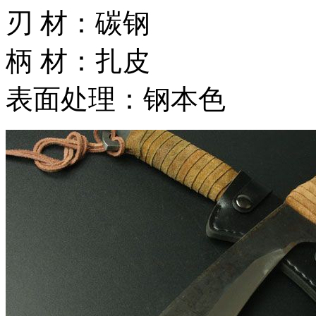
刃 材：碳钢
柄 材：扎皮
表面处理：钢本色