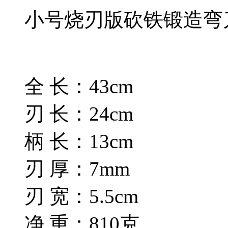
小号烧刃版砍铁锻造弯
全 长：43cm
刃 长：24cm
柄 长：13cm
刃 厚：7mm
刃 宽：5.5cm
净 重：810克