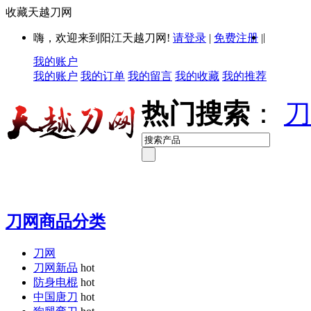
收藏天越刀网
|
嗨，欢迎来到阳江天越刀网!
请登录
|
免费注册
|
我的账户
我的账户
我的订单
我的留言
我的收藏
我的推荐
热门搜索
：
刀
刀网商品分类
刀网
刀网新品
hot
防身电棍
hot
中国唐刀
hot