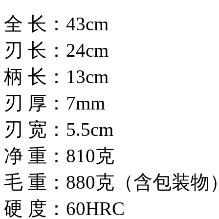
全 长：43cm
刃 长：24cm
柄 长：13cm
刃 厚：7mm
刃 宽：5.5cm
净 重：810克
毛 重：880克（含包装物
硬 度：60HRC