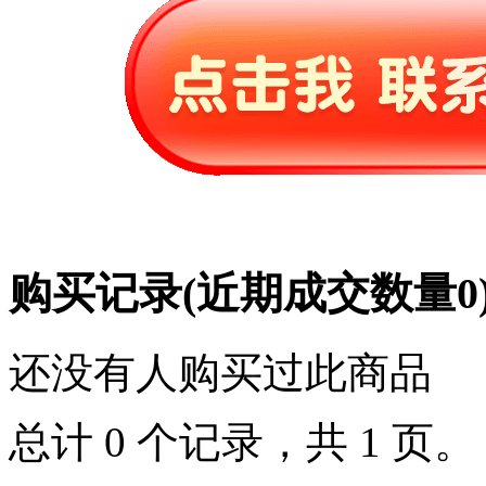
购买记录
(近期成交数量
0
还没有人购买过此商品
总计 0 个记录，共 1 页