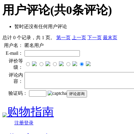
用户评论
(共
0
条评论)
暂时还没有任何用户评论
总计 0 个记录，共 1 页。
第一页
上一页
下一页
最末页
用户名：
匿名用户
E-mail：
评价等
级：
评论内
容：
验证码：
购物指南
注册登录