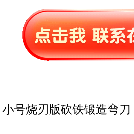
小号烧刃版砍铁锻造弯刀