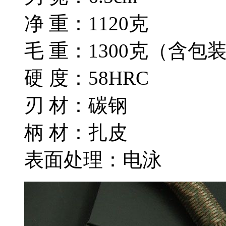
净 重：1120克
毛 重：1300克（含包
硬 度：58HRC
刃 材：碳钢
柄 材：扎皮
表面处理：电泳