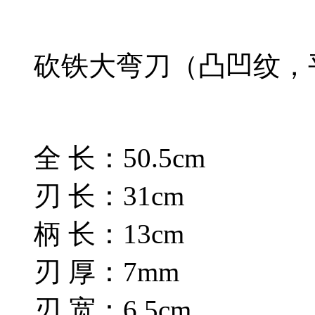
砍铁大弯刀（凸凹纹，
全 长：50.5cm
刃 长：31cm
柄 长：13cm
刃 厚：7mm
刃 宽：6.5cm