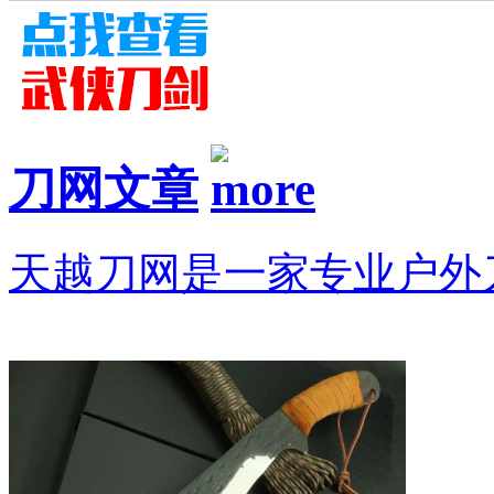
刀网文章
天越刀网是一家专业户外