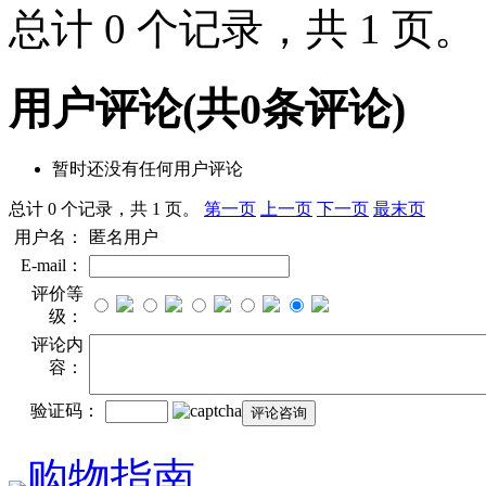
总计 0 个记录，共 1 页
用户评论
(共
0
条评论)
暂时还没有任何用户评论
总计 0 个记录，共 1 页。
第一页
上一页
下一页
最末页
用户名：
匿名用户
E-mail：
评价等
级：
评论内
容：
验证码：
购物指南