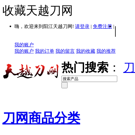
收藏天越刀网
嗨，欢迎来到阳江天越刀网!
请登录
|
免费注册
|
|
我的账户
我的账户
我的订单
我的留言
我的收藏
我的推荐
热门搜索
：
刀
刀网商品分类